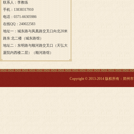
联系人：李教练
手机：13838317910
电话：0371-66305986
在线QQ：240022583
地址一：城东路与凤凰路交叉口向北20米
路东 北二楼（城东路馆）
地址二：东明路与顺河路交叉口（天弘大
厦院内西楼二层）（顺河路馆）
Copyright © 2013-2014 版权所有：