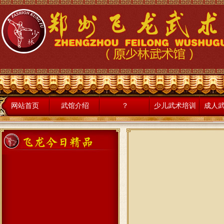
网站首页
武馆介绍
？
少儿武术培训
成人