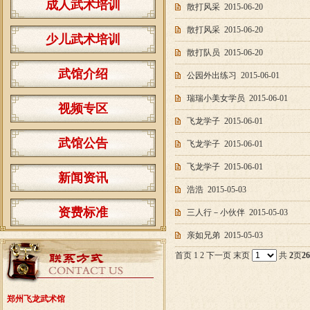
成人武术培训
散打风采
2015-06-20
散打风采
2015-06-20
少儿武术培训
散打队员
2015-06-20
武馆介绍
公园外出练习
2015-06-01
瑞瑞小美女学员
2015-06-01
视频专区
飞龙学子
2015-06-01
武馆公告
飞龙学子
2015-06-01
飞龙学子
2015-06-01
新闻资讯
浩浩
2015-05-03
资费标准
三人行－小伙伴
2015-05-03
亲如兄弟
2015-05-03
首页 1
2
下一页
末页
共
2
页
26
郑州飞龙武术馆